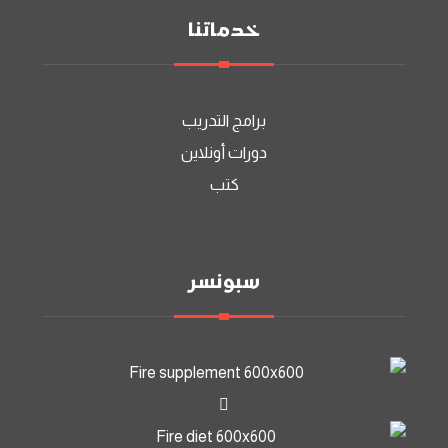
خدماتنا
برامج التدريب
دورات أونلاين
كتب
سبونسر