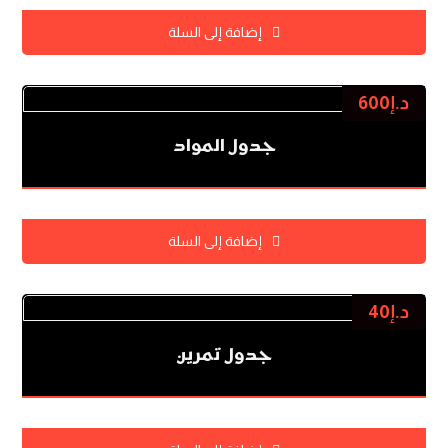
إضافة إلى السلة
د.إ
600
جدول المواد
إضافة إلى السلة
د.إ
40
جدول تمرين