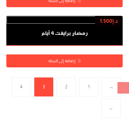
إضافة إلى السلة
د.إ
1.500
رمضان برايفت 4 أيام
إضافة إلى السلة
4
3
2
1
→
←