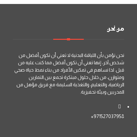
من نحن
نحن نؤمن بأن اللياقة البدنية لا تعني أن تكون أفضل من
شخص آخر، إنها تعني أن تكون أفضل مما كنت عليه من
قبل. لذا نساهم في تمكين الأفراد من بناء نمط حياة صحي
ومتوازن، من خلال حلول مبتكرة تجمع بين التمارين
الرياضية، والتعليم، والتغذية السليمة مع فريق مؤهل من
المدربين وبيئة تحفيزية.
971527037958+