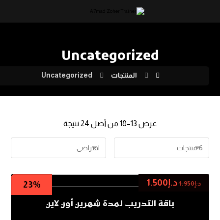
Uncategorized
المنتجات
Uncategorized
عرض 13–18 من أصل 24 نتيجة
د.إ
1.500
23%
د.إ
1.950
باقة التدريب لمدة شهرين أون لاين