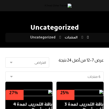
Uncategorized
المنتجات
Uncategorized
عرض 7–12 من أصل 24 نتيجة
27%
25%
باقة التدريب لمدة 3
باقة التدريب لمدة 4