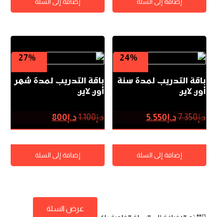
إضافة إلى السلة
إضافة إلى السلة
27%
24%
باقة التدريب لمدة سنة
باقة التدريب لمدة شهر
أون لاين
أون لاين
د.إ
7.350
د.إ
5.550
د.إ
1.100
د.إ
800
إضافة إلى السلة
إضافة إلى السلة
عرض السلة