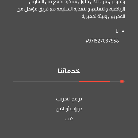
ومتوازن، من خلال حلول مبتكرة تجمع بين التمارين
الرياضية، والتعليم، والتغذية السليمة مع فريق مؤهل من
المدربين وبيئة تحفيزية.
971527037958+
خدماتنا
برامج التدريب
دورات أونلاين
كتب