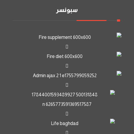
سبونسر