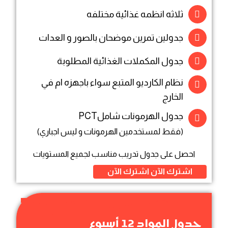
ثلاثه انظمه غذائية مختلفه
جدولين تمرين موضحان بالصور و العدات
جدول المكملات الغذائية المطلوبة
نظام الكارديو المتبع سواء باجهزه ام في
الخارج
جدول الهرمونات شاملPCT
(فقط لمستخدمين الهرمونات و ليس اجباري)
احصل على جدول تدريب مناسب لجميع المستويات
اشترك الآن
اشترك الآن
جدول المواد 12 أسبوع