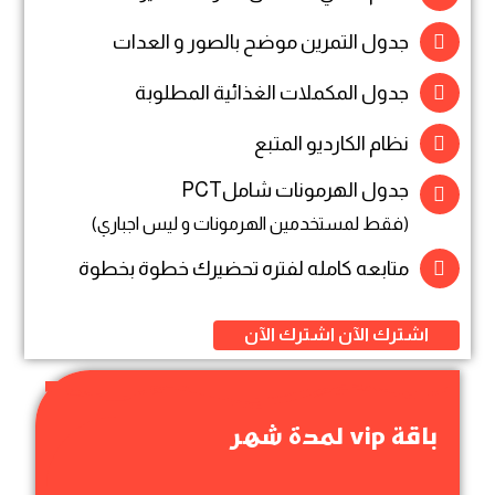
جدول التمرين موضح بالصور و العدات
جدول المكملات الغذائية المطلوبة
نظام الكارديو المتبع
جدول الهرمونات شاملPCT
(فقط لمستخدمين الهرمونات و ليس اجباري)
متابعه كامله لفتره تحضيرك خطوة بخطوة
اشترك الآن
اشترك الآن
باقة vip لمدة شهر