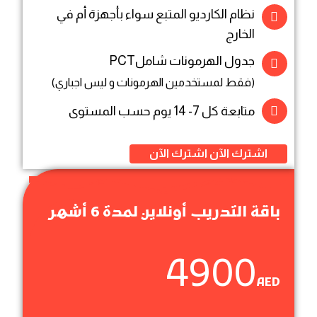
نظام الكارديو المتبع سواء بأجهزة أم في
الخارج
جدول الهرمونات شاملPCT
(فقط لمستخدمين الهرمونات و ليس اجباري)
متابعة كل 7- 14 يوم حسب المستوى
اشترك الآن
اشترك الآن
باقة التدريب أونلاين لمدة 6 أشهر
4900
AED