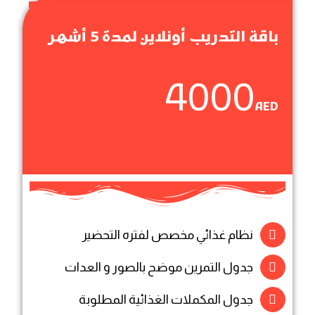
باقة التدريب أونلاين لمدة 5 أشهر
4000
AED
نظام غذائي مخصص لفتره التحضير
جدول التمرين موضح بالصور و العدات
جدول المكملات الغذائية المطلوبة