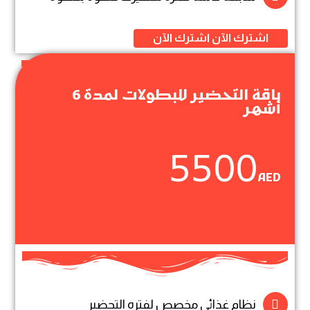
اشترك الآن
اشترك الآن
باقة التحضير للبطولات لمدة 6
أشهر
5500
AED
نظام غذائي مخصص لفتره التحضير