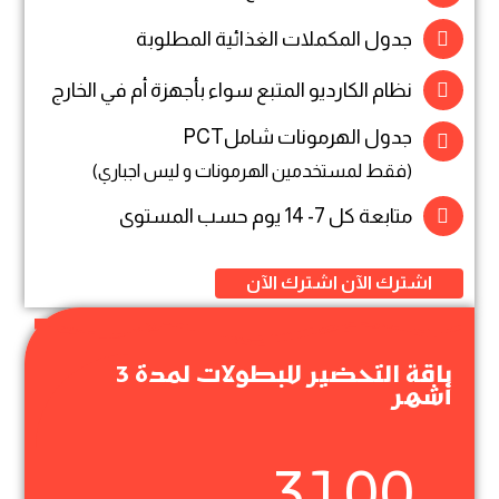
جدول المكملات الغذائية المطلوبة
نظام الكارديو المتبع سواء بأجهزة أم في الخارج
جدول الهرمونات شاملPCT
(فقط لمستخدمين الهرمونات و ليس اجباري)
متابعة كل 7- 14 يوم حسب المستوى
اشترك الآن
اشترك الآن
باقة التحضير للبطولات لمدة 3
أشهر