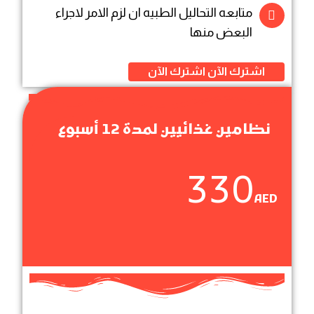
متابعه التحاليل الطبيه ان لزم الامر لاجراء
البعض منها
اشترك الآن
اشترك الآن
نظامين غذائيين لمدة 12 أسبوع
330
AED