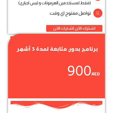
(فقط لمستخدمين الهرمونات و ليس اجباري)
تواصل مفتوح اي وقت
اشترك الآن
اشترك الآن
برنامج بدون متابعة لمدة 3 أشهر
900
AED