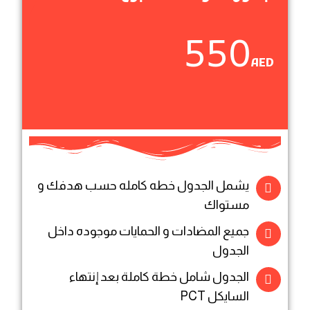
550
AED
يشمل الجدول خطه كامله حسب هدفك و
مستواك
جميع المضادات و الحمايات موجوده داخل
الجدول
الجدول شامل خطة كاملة بعد إنتهاء
السايكل PCT