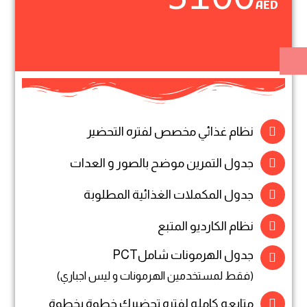
3100
AED
نظام غذائي مخصص لفتره التحضير
جدول التمرين موضح بالصور و العدات
جدول المكملات الغذائية المطلوبة
نظام الكارديو المتبع
جدول الهرمونات شاملPCT
(فقط لمستخدمين الهرمونات و ليس اجباري)
متابعه كامله لفتره تحضيرك خطوة بخطوة