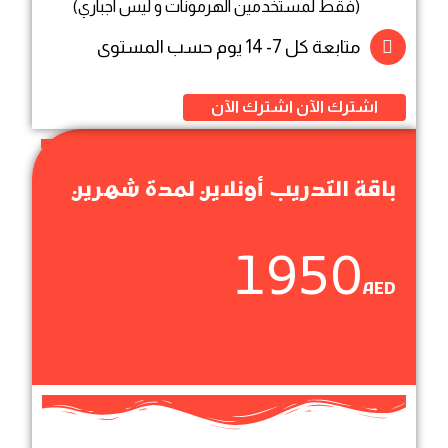
(فقط لمستخدمين الهرمونات و ليس اجباري)
متابعة كل 7- 14 يوم حسب المستوى
اشترك الآن
اشترك الآن
باقة التدريب أونلاين لمدة شهرين
1950
AED