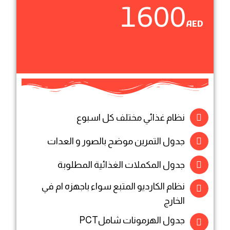
1600
AED
نظام غذائي مختلف كل اسبوع
جدول التمرين موضح بالصور و العدات
جدول المكملات الغذائية المطلوبة
نظام الكارديو المتبع سواء باجهزه ام في
الخارج
جدول الهرمونات شاملPCT