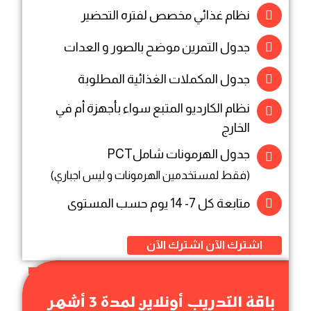
نظام غذائي مخصص لفتره التحضير
جدول التمرين موضح بالصور و العدات
جدول المكملات الغذائية المطلوبة
نظام الكارديو المتبع سواء بأجهزة أم في
الخارج
جدول الهرمونات شاملPCT
(فقط لمستخدمين الهرمونات و ليس اجباري)
متابعة كل 7- 14 يوم حسب المستوى
اشترك الآن
اشترك الآن
باقة التدريب أونلاين لمدة 3 أشهر