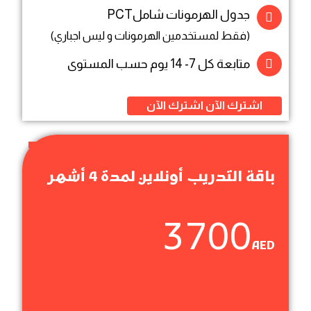
جدول الهرمونات شاملPCT
(فقط لمستخدمين الهرمونات و ليس اجباري)
متابعة كل 7- 14 يوم حسب المستوى
اشترك الآن
اشترك الآن
باقة التدريب أونلاين لمدة 4 أشهر
3700
AED