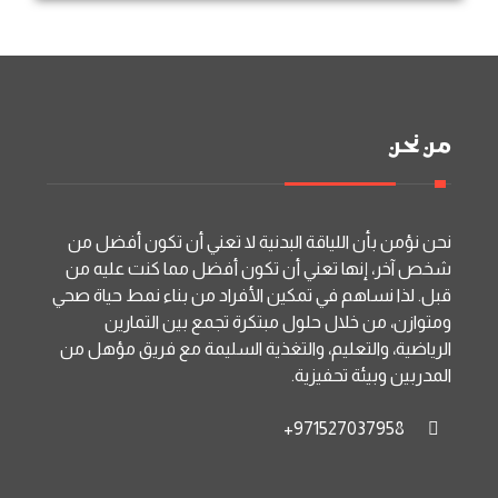
من نحن
نحن نؤمن بأن اللياقة البدنية لا تعني أن تكون أفضل من
شخص آخر، إنها تعني أن تكون أفضل مما كنت عليه من
قبل. لذا نساهم في تمكين الأفراد من بناء نمط حياة صحي
ومتوازن، من خلال حلول مبتكرة تجمع بين التمارين
الرياضية، والتعليم، والتغذية السليمة مع فريق مؤهل من
المدربين وبيئة تحفيزية.
971527037958+