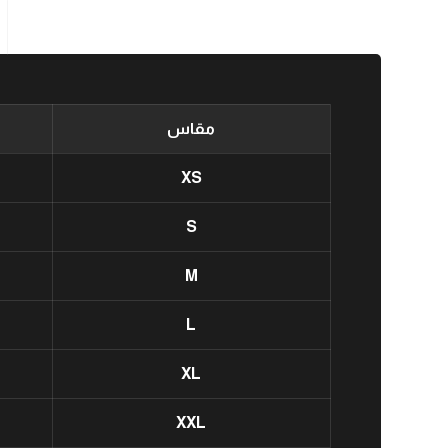
مقاس
XS
S
M
L
XL
XXL