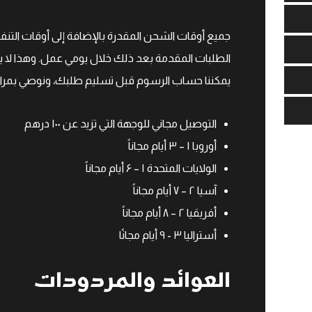
الطلبات المقدمة بعد ذلك خلال يومي عمل. وهذا لا 
يمكننا حساب الرسوم قبل تسليم طلبك، ونوصي بمراج
التوصيل مجاني للوجهة التي تزيد عن ۱۰۰ درهم
أوروبا ۱ – ۳ أيام مجاناً
الولايات المتحدة ۱ – ۶ أيام مجاناً
آسيا ۲ – ۷ أيام مجاناً
أفريقيا ۲ – ۸ أيام مجاناً
أستراليا ۳ - ۹ أيام مجانًا
العوائد والمردودات