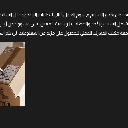
يشمل السبت والأحد والعطلات الرسمية. المعين ليس مسؤولاً عن أي رس
عة مكتب الجمارك المحلي للحصول على مزيد من المعلومات. لن يتم ا