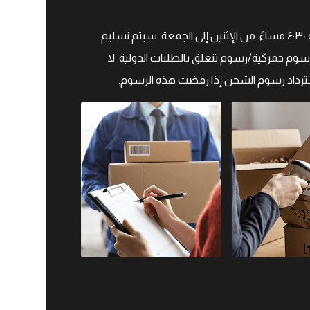
جميع أوقات الشحن المقدرة بالإضافة إلى أوقات التنفيذ، نحن نقدم التسليم في يوم العمل التالي للطلبات المقدمة قبل الساعة ۶:۳۰ مساءً. من الإثنين إلى الجمعة. سيتم تسليم
وم جمركية/رسوم تتعلق بالطلبات الدولية. لا
سترداد رسوم الشحن إذا رفضت هذه الرسوم.