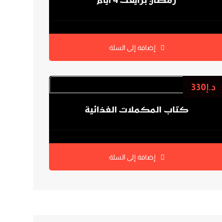
رمضان برايفت 4 أيام
0.0
إضافة إلى السلة
د.إ
330
كتاب المكملات الغذائية
0.0
إضافة إلى السلة