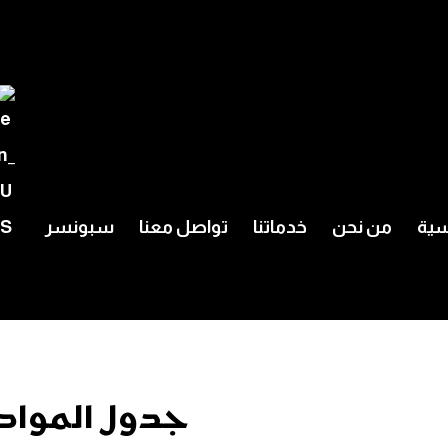
سية
من نحن
خدماتنا
تواصل معنا
سبونسر
جدول المواد