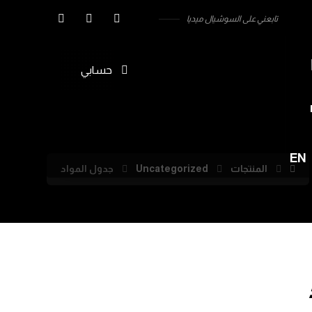
تابعني على السوشيال ميديا
حسابي
EN
المنتجات
Uncategorized
جدول المواد