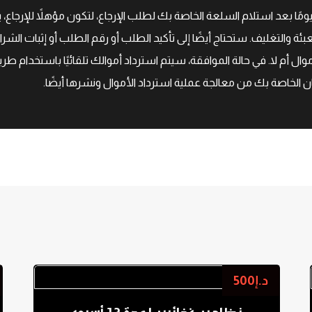
دينا سياسة إرجاع لمدة ۲۱ يومًا، مما يعني أن لديك ۲۱ يومًا بعد استلام السلعة الخاصة بك لطلب الإرجاع،
بئة والتغليف. ستحتاج أيضًا إلى تأكيد الطلب أو رقم الطلب أو إثبات الشر
ال أم لا. في حالة الموافقة، سيتم استرداد أموالك تلقائيًا باستخدام طري
 الخاصة بك من معالجة عملية استرداد الأموال ونشرها أيضًا.
د.إ
500