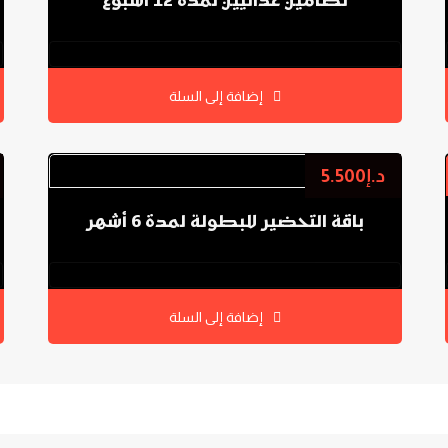
نظامين غذائيين لمدة 12 أسبوع
0.0
إضافة إلى السلة
د.إ
5.500
باقة التحضير للبطولة لمدة 6 أشهر
0.0
إضافة إلى السلة