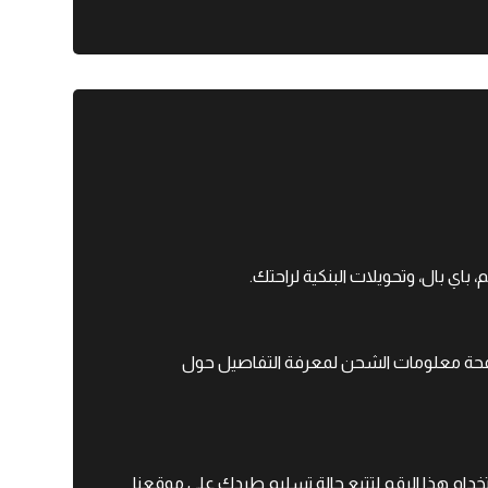
اي بال، وتحويلات البنكية لراحتك.
 صفحة معلومات الشحن لمعرفة التفاصيل حول
خدام هذا الرقم لتتبع حالة تسليم طردك على موقعنا