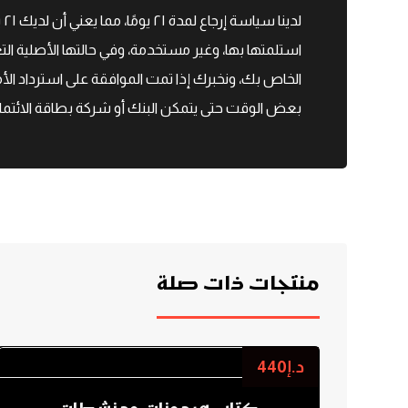
ل
استلمتها بها، وغير مستخدمة، وفي حالتها الأصلية التع
الخاص بك، ونخبرك إذا تمت الموافقة على استرداد الأمو
بعض الوقت حتى يتمكن البنك أو شركة بطاقة الائتمان
منتجات ذات صلة
د.إ
440