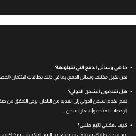
ما هي وسائل الدفع التي تقبلونها؟
نحن نقبل مختلف وسائل الدفع، بما في ذلك بطاقات الائتمان/الخصم، ب
هل تقدمون الشحن الدولي؟
نعم، نقدم الشحن الدولي إلى العديد من البلدان. يرجى التحقق من
الوجهات المتاحة وأسعار الشحن.
كيف يمكنني تتبع طلبي؟
عند شحن طلبك، ستتلقى رقم تتبع عبر البريد الإلكتروني. يمكنك است