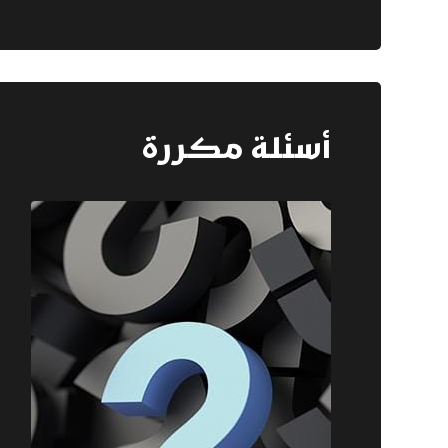
أسئلة مكررة