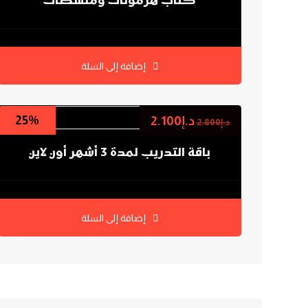
كتاب هرمونات ومنشطات
0.0
إضافة إلى السلة
25%
د.إ
2.100
د.إ
2.800
باقة التدريب لمدة 3 أشهر أون لاين
0.0
إضافة إلى السلة