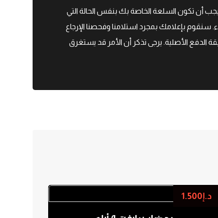
 لتكون مؤهلاً للإرجاع، يجب أن تكون السلعة الخاصة بك بنفس الحالة التي
اء. سنقوم بإعلامك بمجرد استلامنا وفحصنا الإرجاع
قة الدفع الأصلية. يرجى تذكر أن الأمر قد يستغرق
د.إ
1.500