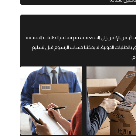
ات الشحن المقدرة بالإضافة إلى أوقات التنفيذ، نحن نقدم التسليم في يوم العمل التالي للطلبات المقدمة قبل الساعة ۶:۳۰ مساءً. من الإثنين إلى الجمعة. سيتم تسليم الطلبات المقدمة
الطلبات الدولية. لا يمكننا حساب الرسوم قبل تسليم
م.