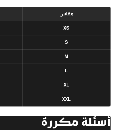
مقاس
XS
S
M
L
XL
XXL
أسئلة مكررة