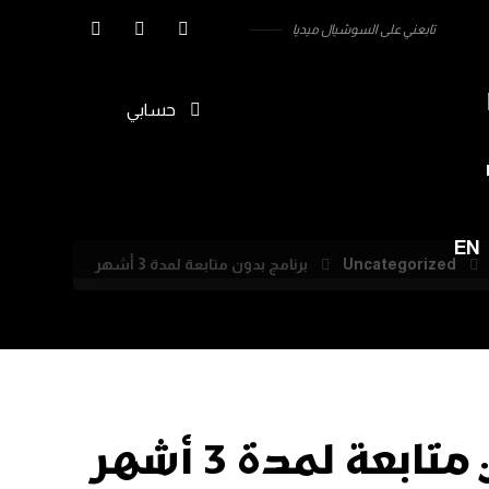
تابعني على السوشيال ميديا
حسابي
EN
Uncategorized
برنامج بدون متابعة لمدة 3 أشهر
ابعة لمدة 3 أشهر