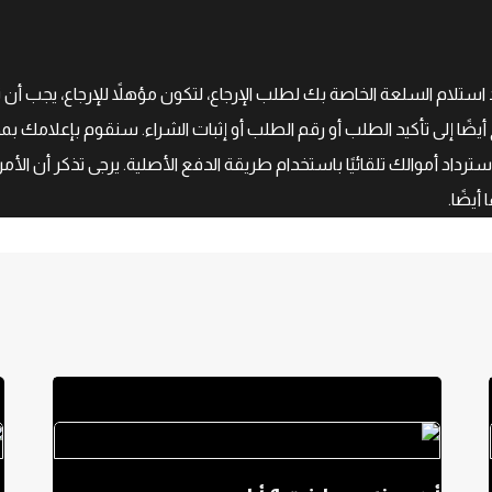
إرجاع لمدة ۲۱ يومًا، مما يعني أن لديك ۲۱ يومًا بعد استلام السلعة الخاصة بك لطلب الإرجاع، لتكون م
أيضًا إلى تأكيد الطلب أو رقم الطلب أو إثبات الشراء. سنقوم بإعلامك بم
 استرداد أموالك تلقائيًا باستخدام طريقة الدفع الأصلية. يرجى تذكر أن
أيضًا.