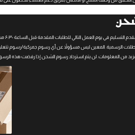
حن
جميع أوق
لات الرسمية. المعين ليس مسؤولاً عن أي رسوم جمركية/رسوم تتعلق ب
يد من المعلومات. لن يتم استرداد رسوم الشحن إذا رفضت هذه الرسو