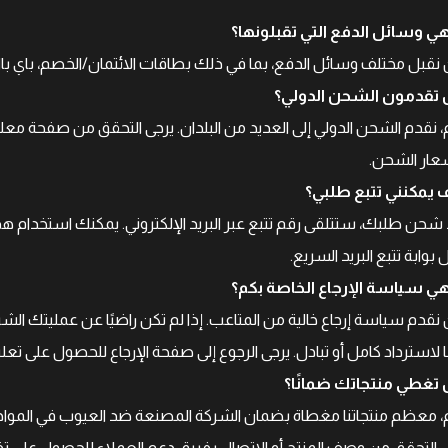
هي وسائل الدفع التي تقبلونها؟
نقبل مختلف وسائل الدفع، بما في ذلك بطاقات الائتمان/الخصم، باي بال،
تقدمون الشحن الدولي؟
، نقدم الشحن الدولي إلى العديد من البلدان. يرجى التحقق من صفحة م
عار الشحن.
 يمكنني تتبع طلبي؟
شحن طلبك، ستتلقى رقم تتبع عبر البريد الإلكتروني. يمكنك استخدام هذا
 بوابة تتبع البريد السريع.
هي سياسة الإرجاع الخاصة بكم؟
ا لاسترداد كامل أو تبادل. يرجى الرجوع إلى صفحة الإرجاع للحصول على ت
تغطي منتجاتك ضمانًا؟
، معظم منتجاتنا مغطاة بضمان الشركة المصنعة ضد العيوب في المواد و
ى التحقق من وصف المنتج أو الاتصال بفريق دعم العملاء للحصول على ت