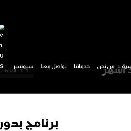
سية
من نحن
خدماتنا
تواصل معنا
سبونسر
المنتجات
برنامج بدون مت