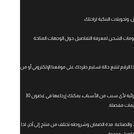
 وتحويلات البنكية لراحتك.
علومات الشحن لمعرفة التفاصيل حول الوجهات المتاحة
 الرقم لتتبع حالة تسليم طردك على موقعنا الإلكتروني أو من
نحن نقدم سياسة إرجاع خالية من المتاعب. إذا لم تكن راضيًا عن عمليتك الشرائية لأي سبب من الأسباب، يمكنك إرجاعها في غضون 30
عليمات مفصلة.
الصناعة. مدة الضمان وشروطه تختلف من منتج إلى آخر، لذا
فاصيل محددة.