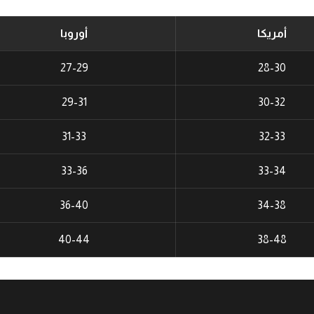
أمريكا
أوروبا
27-29
28-30
29-31
30-32
31-33
32-33
33-36
33-34
36-40
34-38
40-44
38-48