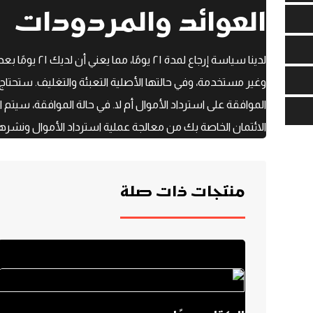
العوائد والمردودات
لدينا سياسة 
وغير مستخدمة، وفي حالتها الأصلية التعبئة والتغليف. ستحتاج 
الموافقة على استرداد الأموال أم لا. في حالة الموافقة، سيتم
الائتمان الخاصة بك من معالجة عملية استرداد الأموال ونشرها 
منتجات ذات صلة