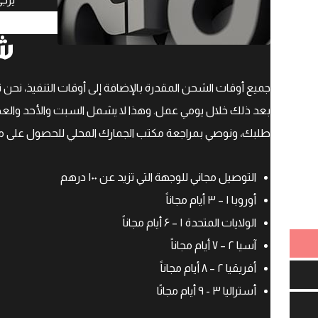
ش
بعد ذلك خلال يومي عمل. وهذا لا يشمل السبت والأحد والعط
طلبك، ونوصي بمراجعة مكتب الجمارك المحلي للحصول على مز
التوصيل مجاني للوجهة التي تزيد عن ۱۰۰ درهم
أوروبا ۱ – ۳ أيام مجاناً
الولايات المتحدة ۱ – ۶ أيام مجاناً
آسيا ۲ – ۷ أيام مجاناً
أفريقيا ۲ – ۸ أيام مجاناً
أستراليا ۳ - ۹ أيام مجانًا