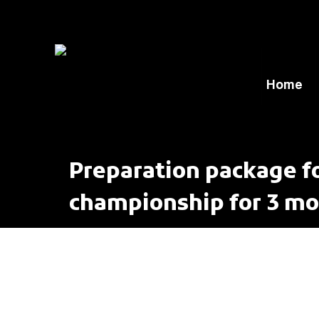
Home
Preparation package f
championship for 3 m