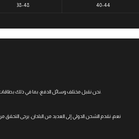
38-48
40-44
نحن نقبل مختلف وسائل الدفع، بما في ذلك بطاقات الائتمان/الخصم، باي بال، وتحويلات البنكية لراحتك.
نعم، نقدم الشحن الدولي إلى العديد من البلدان. يرجى التحق