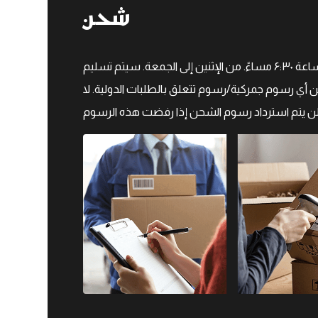
شحن
جميع أوقات الشحن المقدرة بالإضافة إلى أوقات التنفيذ، نحن نقدم التسليم في يوم العمل التالي للطلبات المقدمة قبل الساعة ۶:۳۰ مساءً. من الإثنين إلى الجمعة. سيتم تسليم
أي رسوم جمركية/رسوم تتعلق بالطلبات الدولية. لا