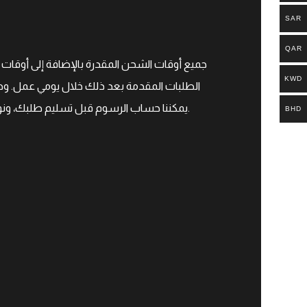
SAR
QAR
KWD
الطلبات المقدمة بعد ذلك خلال يومي عمل. وهذ
يمكننا حساب الرسوم قبل تسليم طلبك، ونوصي بمراجعة مكتب الجمارك المحلي للحصول على مزيد من المعلومات. لن يتم استرداد رسوم الشحن إذا رفضت هذه الرسوم.
BHD