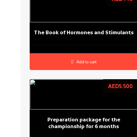
The Book of Hormones and Stimulants
0.0
Add to cart
AED
5.500
Preparation package for the
championship for 6 months