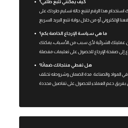
كيف يمكنني تتبع طلبي؟
ك استخدام هذا الرقم لتتبع حالة تسليم طردك على
ما هي سياسة الإرجاع الخاصة بكم؟
 عن عمليتك الشرائية لأي سبب من الأسباب، يمكنك
هل تغطي منتجاتك ضمانًا؟
ي المواد والصناعة. مدة الضمان وشروطه تختلف