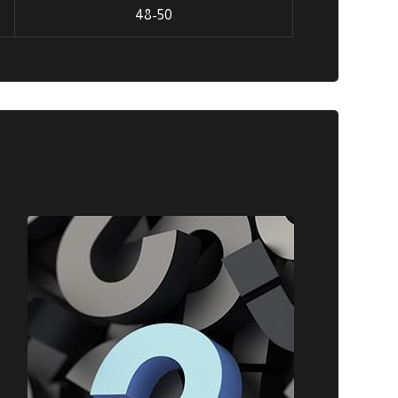
48-50