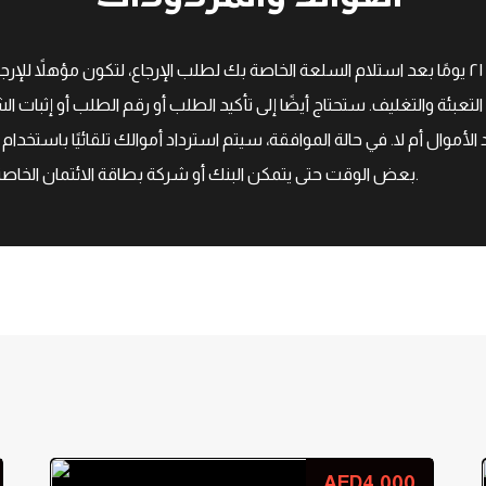
لدينا سياسة إرجاع لمدة ۲۱ يومًا، مما يعني أن لديك ۲۱ يومًا بعد استلام السلعة الخاصة بك لطلب الإر
لتعبئة والتغليف. ستحتاج أيضًا إلى تأكيد الطلب أو رقم الطلب أو إثبات ا
لأموال أم لا. في حالة الموافقة، سيتم استرداد أموالك تلقائيًا باستخدام
بعض الوقت حتى يتمكن البنك أو شركة بطاقة الائتمان الخاصة بك من معالجة عملية استرداد الأموال ونشرها أيضًا.
AED
4.000