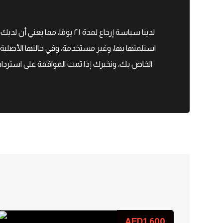
استلمتها بها، وغير مستخدمة، وفي حالتها الأصلية ا
الخاص بك، ونخبرك إذا تمت الموافقة على استرداد ا
AED
1.600