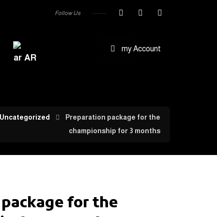
Follow Us
my Account
AR
Uncategorized
Preparation package for the
championship for 3 months
 package for the