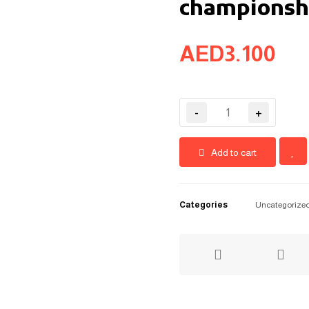
championshi
AED
3.100
-
+
Add to cart
Categories
Uncategorize