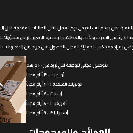
ا لا يشمل السبت والأحد والعطلات الرسمية. المعين ليس مسؤولاً عن 
التوصيل مجاني للوجهة التي تزيد عن ۱۰۰ درهم
أوروبا ۱ – ۳ أيام مجاناً
الولايات المتحدة ۱ – ۶ أيام مجاناً
آسيا ۲ – ۷ أيام مجاناً
أفريقيا ۲ – ۸ أيام مجاناً
أستراليا ۳ - ۹ أيام مجانًا
العوائد والمردودات