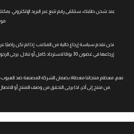
عند شحن طلبك، ستتلقى رقم تتبع عبر البريد الإلكتروني. يمكن
موقعنا الإلكتروني أو من خلال بوابة تتبع البريد السريع.
نحن نقدم سياسة إرجاع خالية من المتاعب. إذا لم تكن راضيًا
إرجاعها في غضون 30 يومًا لاسترداد كامل أو تبادل. يرجى الرجوع إلى صفحة الإرجاع للحصول على تعليمات مفصلة.
نعم، معظم منتجاتنا مغطاة بضمان الشركة المصنعة ضد العيوب ف
من منتج إلى آخر، لذا يرجى التحقق من وصف المنتج أو الاتصال بفريق دعم العملاء للحصول على تفاصيل محددة.