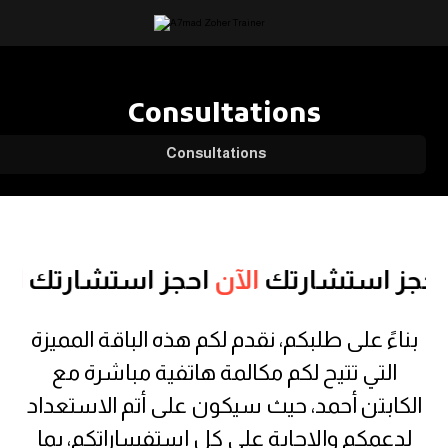
Consultations
Consultations
حجز استشارتك
الآن
احجز استشارتك
الآ
بناءً على طلبكم، نقدم لكم هذه الباقة المميزة
التي تتيح لكم مكالمة هاتفية مباشرة مع
الكابتن أحمد، حيث سيكون على أتم الاستعداد
لدعمكم والإجابة على كل استفساراتكم، بما